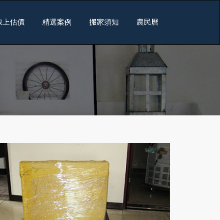
線上估價
精選案例
搬家須知
農民曆
包裝實例